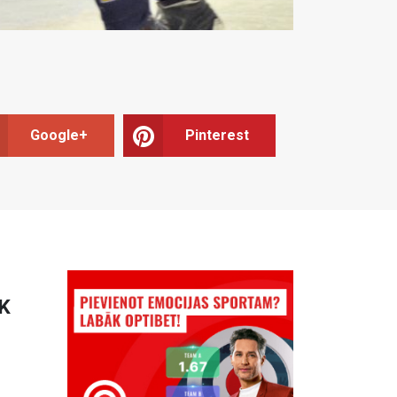
Google+
Pinterest
HK