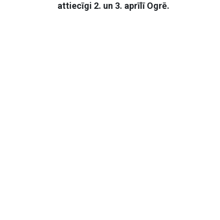
attiecīgi 2. un 3. aprīlī Ogrē.