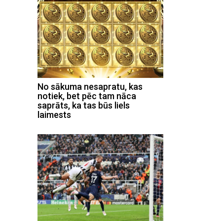
No sākuma nesapratu, kas
notiek, bet pēc tam nāca
saprāts, ka tas būs liels
laimests