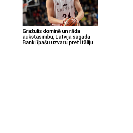
Gražulis dominē un rāda
aukstasinību, Latvija sagādā
Banki īpašu uzvaru pret Itāliju