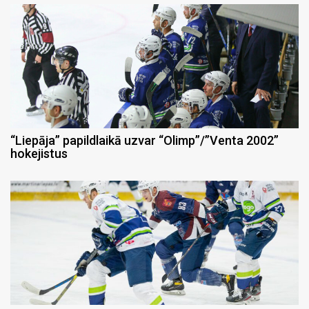
“Liepāja” papildlaikā uzvar “Olimp”/”Venta 2002”
hokejistus