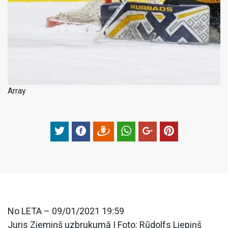
Array
No LETA – 09/01/2021 19:59
Juris Ziemiņš uzbrukumā | Foto: Rūdolfs Liepiņš