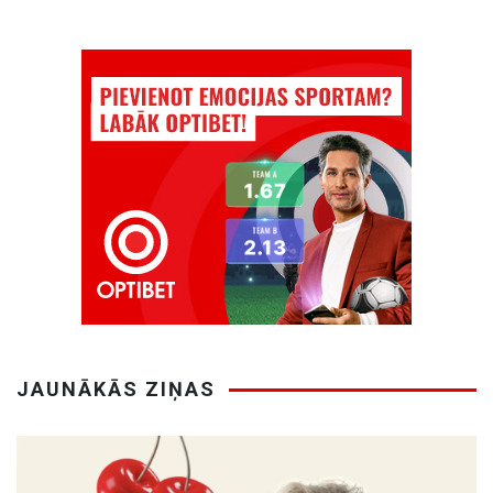
JAUNĀKĀS ZIŅAS