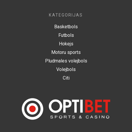
KATEGORIJAS
Basketbols
Futbols
Hokejs
Motoru sports
Pludmales volejbols
Volejbols
Citi