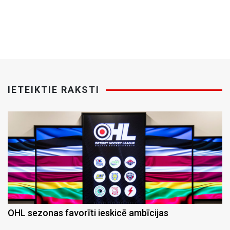
IETEIKTIE RAKSTI
OHL sezonas favorīti ieskicē ambīcijas