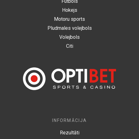
Futbols
Hokejs
Motoru sports
Pludmales volejbols
Volejbols
Citi
INFORMĀCIJA
Rezultāti