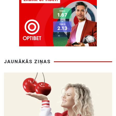
JAUNĀKĀS ZIŅAS