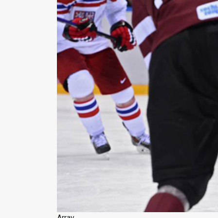
Array