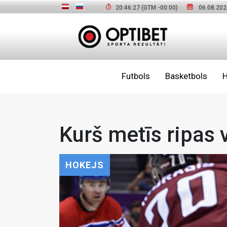
20:46:28
(GTM
-00:00
)
06.08.202
Futbols
Basketbols
H
Kurš metīs ripas 
HOKEJS