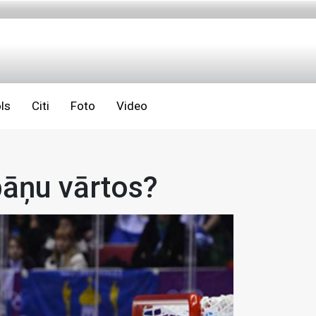
ls
Citi
Foto
Video
pāņu vārtos?