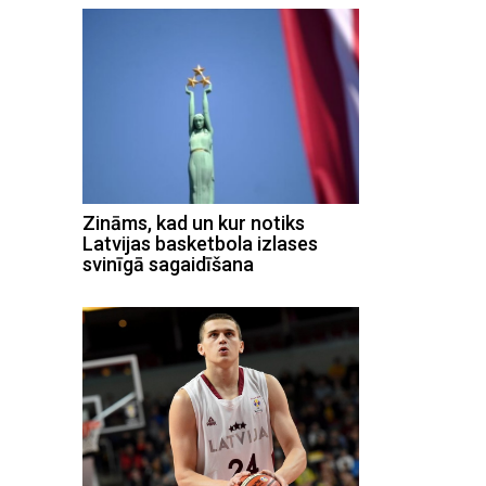
Zināms, kad un kur notiks
Latvijas basketbola izlases
svinīgā sagaidīšana