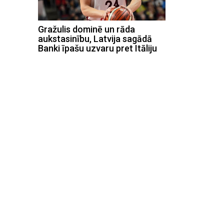
Gražulis dominē un rāda
aukstasinību, Latvija sagādā
Banki īpašu uzvaru pret Itāliju