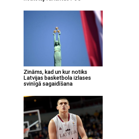
Zināms, kad un kur notiks
Latvijas basketbola izlases
svinīgā sagaidīšana