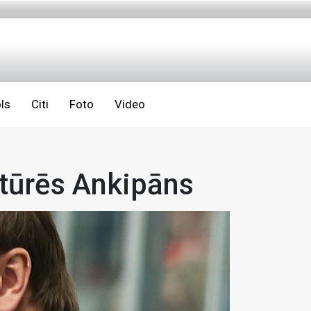
ls
Citi
Foto
Video
tūrēs Ankipāns