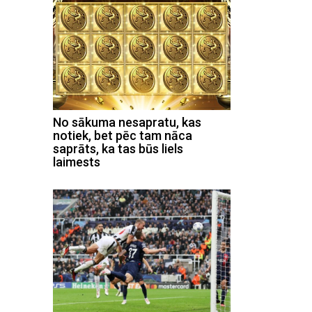
No sākuma nesapratu, kas
notiek, bet pēc tam nāca
saprāts, ka tas būs liels
laimests