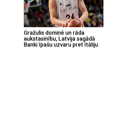
Gražulis dominē un rāda
aukstasinību, Latvija sagādā
Banki īpašu uzvaru pret Itāliju