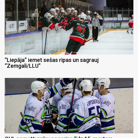
“Liepāja” iemet sešas ripas un sagrauj
“Zemgali/LLU”