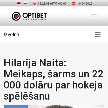
12:21:09
(GTM
-00:00
)
10.08.2026
Izvēlne
Hilarija Naita:
Meikaps, šarms un 22
000 dolāru par hokeja
spēlēšanu