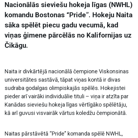
Nacionālās sieviešu hokeja līgas (NWHL)
komandu Bostonas “Pride”. Hokeju Naita
sāka spēlēt piecu gadu vecumā, kad
viņas ģimene pārcēlās no Kalifornijas uz
Čikāgu.
Naita ir divkārtējā nacionālā čempione Viskonsinas
universitātes sastāvā, tāpat viņas kontā ir divas
sudraba godalgas olimpiskajās spēlēs. Hokejistei
pieder arī vairāki individuālie tituli – viņa ir atzīta par
Kanādas sieviešu hokeja līgas vērtīgāko spēlētāju,
kā arī guvusi visvairāk vārtus koledžu čempionātā.
Naitas pārstāvētā “Pride” komanda spēlē NWHL,