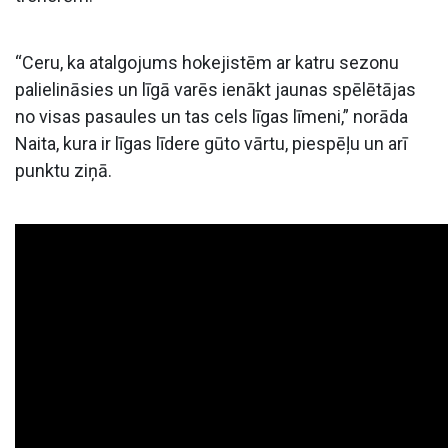
“Ceru, ka atalgojums hokejistēm ar katru sezonu
palielināsies un līgā varēs ienākt jaunas spēlētājas
no visas pasaules un tas cels līgas līmeni,” norāda
Naita, kura ir līgas līdere gūto vārtu, piespēļu un arī
punktu ziņā.