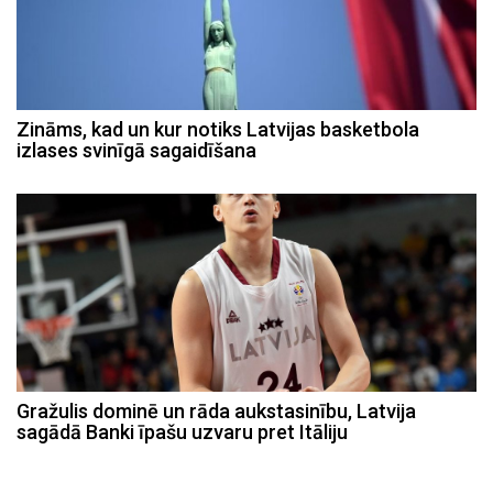
Zināms, kad un kur notiks Latvijas basketbola
izlases svinīgā sagaidīšana
Gražulis dominē un rāda aukstasinību, Latvija
sagādā Banki īpašu uzvaru pret Itāliju