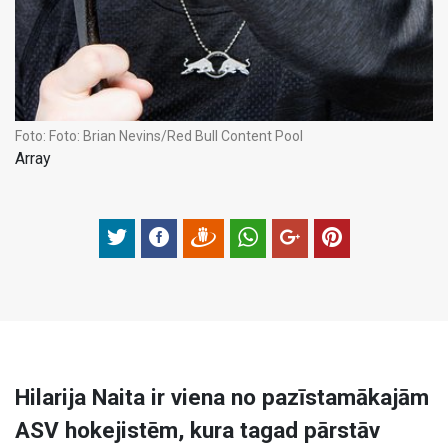
Foto:
Foto: Brian Nevins/Red Bull Content Pool
Array
Hilarija Naita ir viena no pazīstamākajām
ASV hokejistēm, kura tagad pārstāv