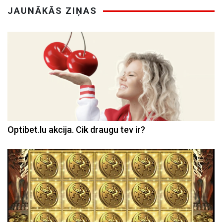
JAUNĀKĀS ZIŅAS
Optibet.lu akcija. Cik draugu tev ir?