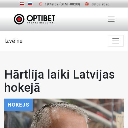
19:49:10
(GTM
-00:00
)
08.08.2026
Izvēlne
Hārtlija laiki Latvijas
hokejā
HOKEJS