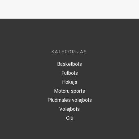
KATEGORIJAS
Basketbols
Futbols
Hokejs
Motoru sports
Pludmales volejbols
Volejbols
Citi