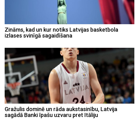
Zināms, kad un kur notiks Latvijas basketbola
izlases svinīgā sagaidīšana
Gražulis dominē un rāda aukstasinību, Latvija
sagādā Banki īpašu uzvaru pret Itāliju