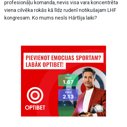
profesionāļu komanda, nevis visa vara koncentrēta
viena cilvēka rokās kā līdz rudenī notikušajam LHF
kongresam. Ko mums nesīs Hārtlija laiki?