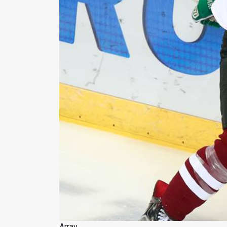
Array