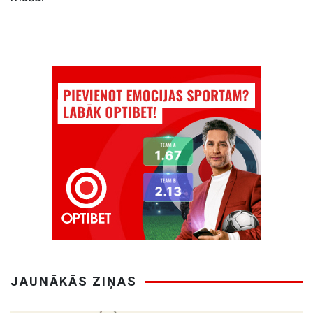
JAUNĀKĀS ZIŅAS