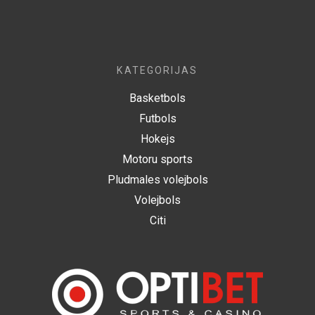
KATEGORIJAS
Basketbols
Futbols
Hokejs
Motoru sports
Pludmales volejbols
Volejbols
Citi