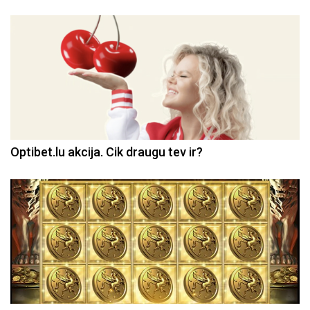
Optibet.lu akcija. Cik draugu tev ir?