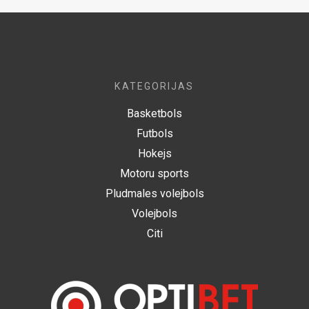
KATEGORIJAS
Basketbols
Futbols
Hokejs
Motoru sports
Pludmales volejbols
Volejbols
Citi