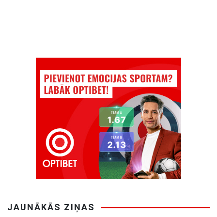
JAUNĀKĀS ZIŅAS