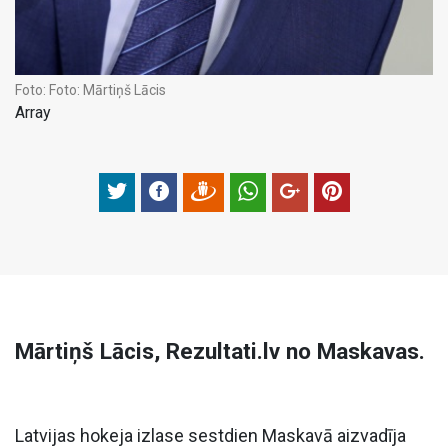
Foto:
Foto: Mārtiņš Lācis
Array
Mārtiņš Lācis, Rezultati.lv no Maskavas.
Latvijas hokeja izlase sestdien Maskavā aizvadīja