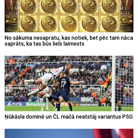
No sākuma nesapratu, kas notiek, bet pēc tam nāca
saprāts, ka tas būs liels laimests
Ņūkāsla dominē un ČL mačā neatstāj variantus PSG