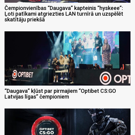
Čempionvienības “Daugava” kapteinis “hyskeee”:
Ļoti patīkami atgriezties LAN turnīrā un uzspēlēt
skatītāju priekšā
“Daugava” kļūst par pirmajiem “Optibet CS:GO
Latvijas līgas” čempioniem