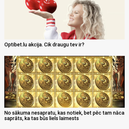
Optibet.lu akcija. Cik draugu tev ir?
No sākuma nesapratu, kas notiek, bet pēc tam nāca
saprāts, ka tas būs liels laimests