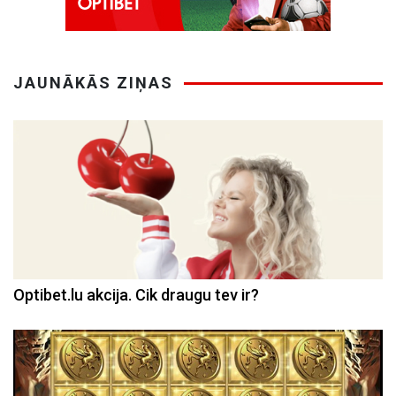
JAUNĀKĀS ZIŅAS
Optibet.lu akcija. Cik draugu tev ir?