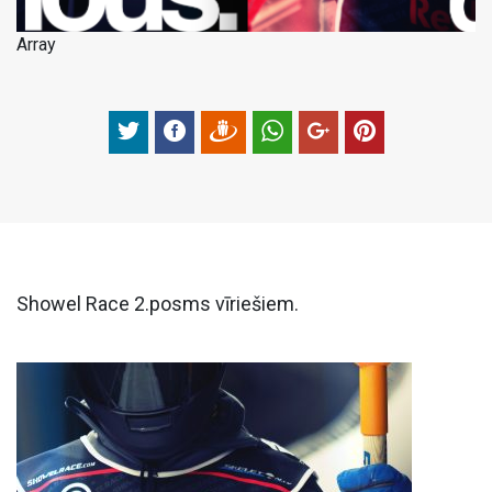
Array
Showel Race 2.posms vīriešiem.