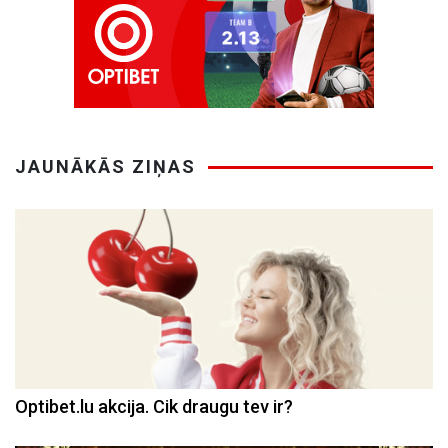
JAUNĀKĀS ZIŅAS
Optibet.lu akcija. Cik draugu tev ir?