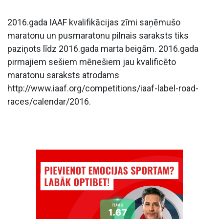
2016.gada IAAF kvalifikācijas zīmi saņēmušo
maratonu un pusmaratonu pilnais saraksts tiks
paziņots līdz 2016.gada marta beigām. 2016.gada
pirmajiem sešiem mēnešiem jau kvalificēto
maratonu saraksts atrodams
http://www.iaaf.org/competitions/iaaf-label-road-
races/calendar/2016.