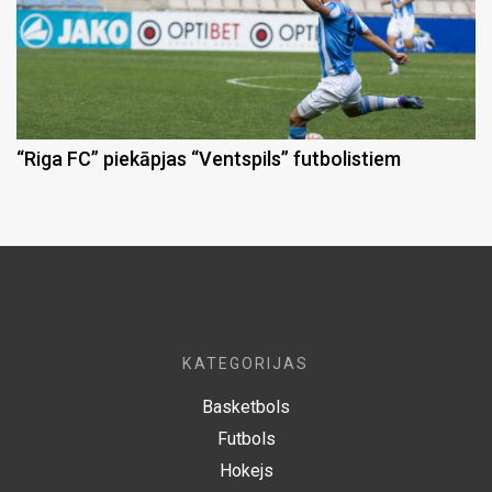
“Riga FC” piekāpjas “Ventspils” futbolistiem
KATEGORIJAS
Basketbols
Futbols
Hokejs