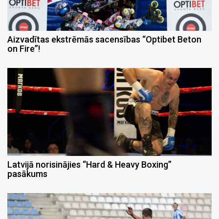
Aizvadītas ekstrēmās sacensības “Optibet Beton
on Fire”!
Latvijā norisinājies “Hard & Heavy Boxing”
pasākums