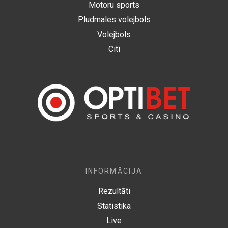
Motoru sports
Pludmales volejbols
Volejbols
Citi
INFORMĀCIJA
Rezultāti
Statistika
Live