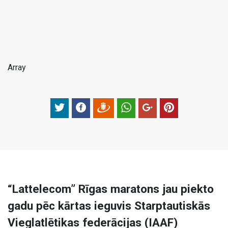
Array
“Lattelecom” Rīgas maratons jau piekto
gadu pēc kārtas ieguvis Starptautiskās
Vieglatlētikas federācijas (IAAF)