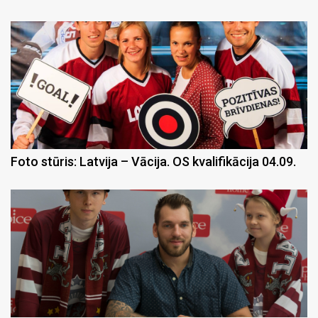
Foto stūris: Latvija – Vācija. OS kvalifikācija 04.09.