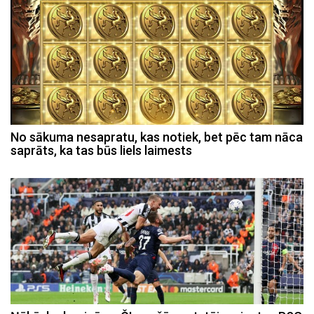
No sākuma nesapratu, kas notiek, bet pēc tam nāca
saprāts, ka tas būs liels laimests