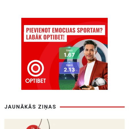
JAUNĀKĀS ZIŅAS