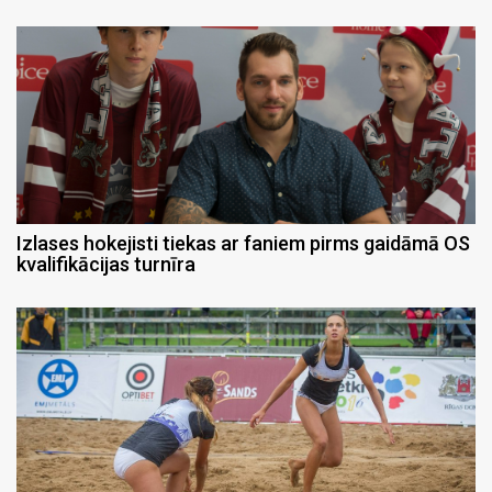
Izlases hokejisti tiekas ar faniem pirms gaidāmā OS
kvalifikācijas turnīra