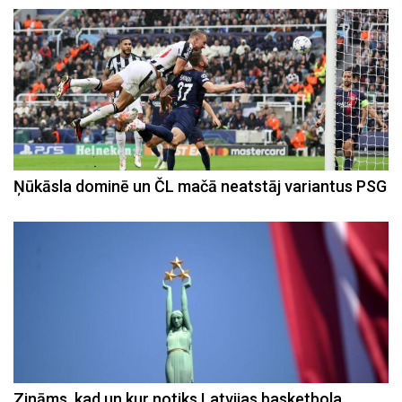
Ņūkāsla dominē un ČL mačā neatstāj variantus PSG
Zināms, kad un kur notiks Latvijas basketbola