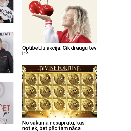
Optibet.lu akcija. Cik draugu tev
ir?
No sākuma nesapratu, kas
notiek, bet pēc tam nāca