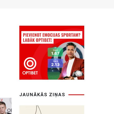
JAUNĀKĀS ZIŅAS