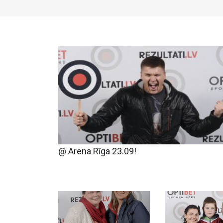
@ Arena Rīga 23.09!