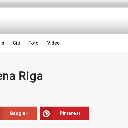
ls
Citi
Foto
Video
ena Riga
Google+
Pinterest