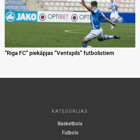
“Riga FC” piekāpjas “Ventspils” futbolistiem
KATEGORIJAS
Basketbols
Futbols