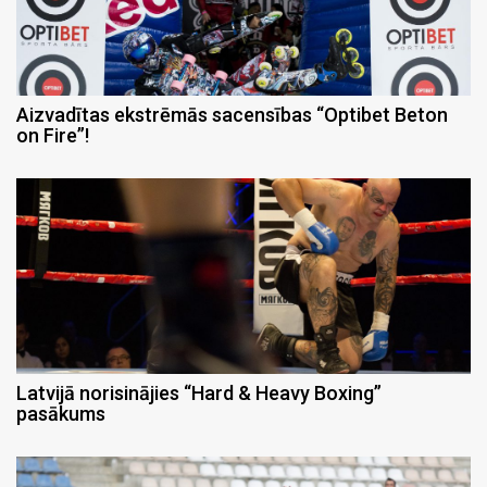
Aizvadītas ekstrēmās sacensības “Optibet Beton
on Fire”!
Latvijā norisinājies “Hard & Heavy Boxing”
pasākums