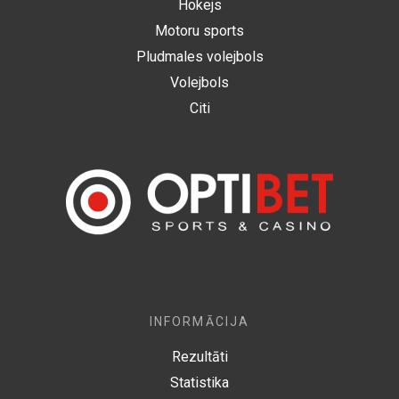
Hokejs
Motoru sports
Pludmales volejbols
Volejbols
Citi
INFORMĀCIJA
Rezultāti
Statistika