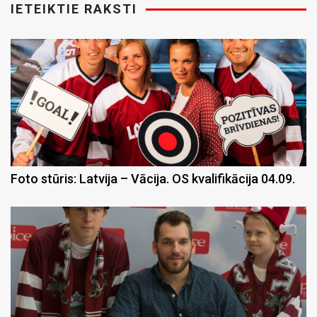
IETEIKTIE RAKSTI
Foto stūris: Latvija – Vācija. OS kvalifikācija 04.09.