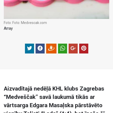
Foto:
Foto: Medvescak.com
Array
Aizvadītajā nedēļā KHL klubs Zagrebas
“Medveščak” savā laukumā tikās ar
vārtsarga Edgara Masaļska pārstāvēto