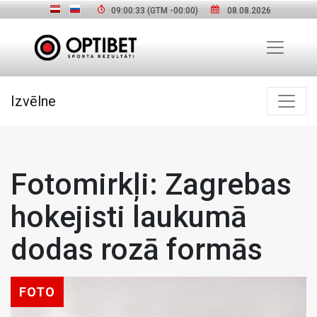
09:00:35
(GTM
-00:00
)
08.08.2026
Izvēlne
Fotomirkļi: Zagrebas
hokejisti laukumā
dodas rozā formās
FOTO