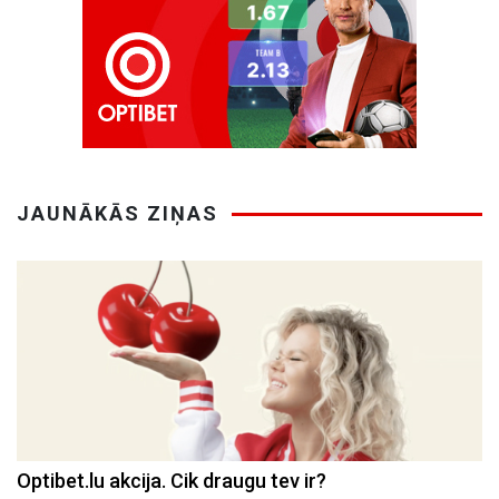
JAUNĀKĀS ZIŅAS
Optibet.lu akcija. Cik draugu tev ir?