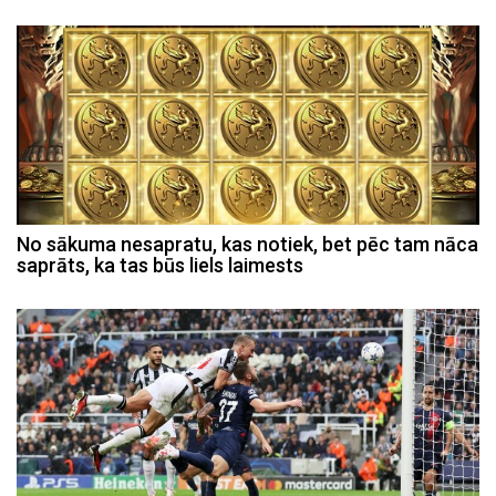
No sākuma nesapratu, kas notiek, bet pēc tam nāca
saprāts, ka tas būs liels laimests