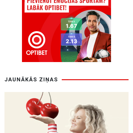
JAUNĀKĀS ZIŅAS