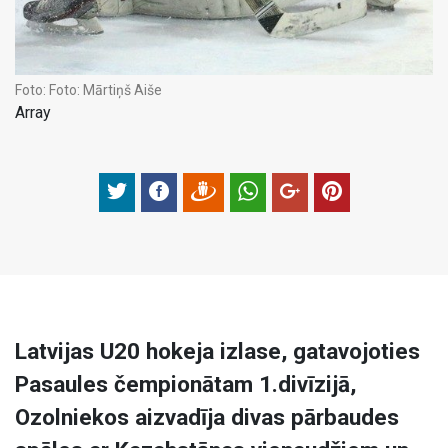
Foto:
Foto: Mārtiņš Aiše
Array
Latvijas U20 hokeja izlase, gatavojoties
Pasaules čempionātam 1.divīzijā,
Ozolniekos aizvadīja divas pārbaudes