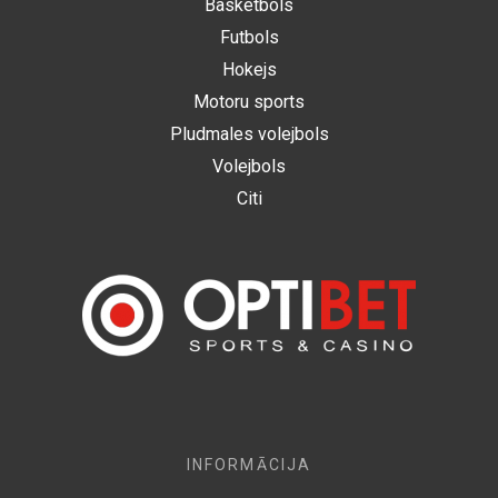
Basketbols
Futbols
Hokejs
Motoru sports
Pludmales volejbols
Volejbols
Citi
INFORMĀCIJA