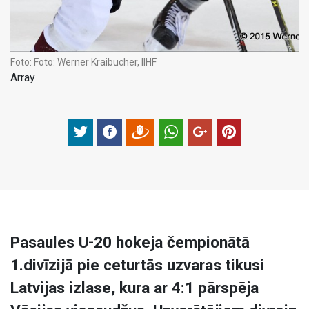
Foto:
Foto: Werner Kraibucher, IIHF
Array
Pasaules U-20 hokeja čempionātā
1.divīzijā pie ceturtās uzvaras tikusi
Latvijas izlase, kura ar 4:1 pārspēja