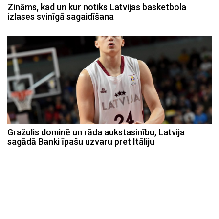
Zināms, kad un kur notiks Latvijas basketbola
izlases svinīgā sagaidīšana
Gražulis dominē un rāda aukstasinību, Latvija
sagādā Banki īpašu uzvaru pret Itāliju