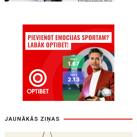
JAUNĀKĀS ZIŅAS