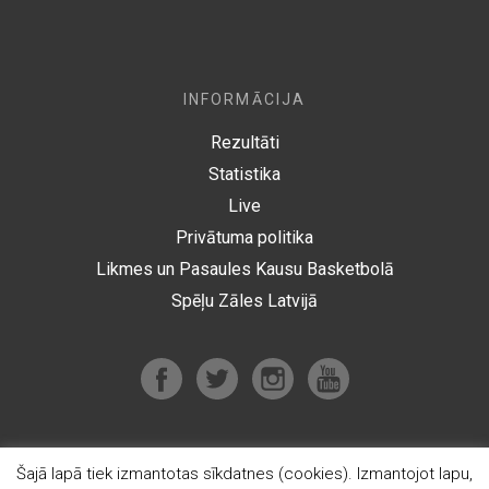
INFORMĀCIJA
Rezultāti
Statistika
Live
Privātuma politika
Likmes un Pasaules Kausu Basketbolā
Spēļu Zāles Latvijā
Šajā lapā tiek izmantotas sīkdatnes (cookies). Izmantojot lapu,