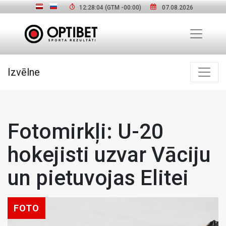
12:28:06
(GTM
-00:00
)
07.08.2026
Izvēlne
Fotomirkļi: U-20
hokejisti uzvar Vāciju
un pietuvojas Elitei
FOTO