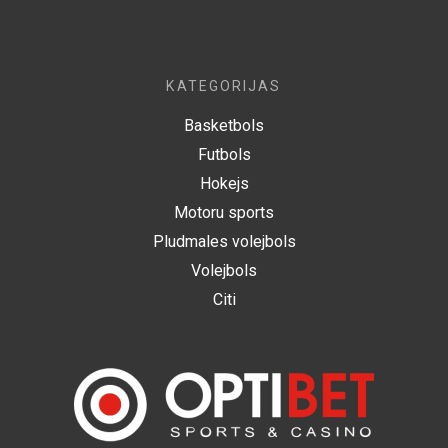
KATEGORIJAS
Basketbols
Futbols
Hokejs
Motoru sports
Pludmales volejbols
Volejbols
Citi