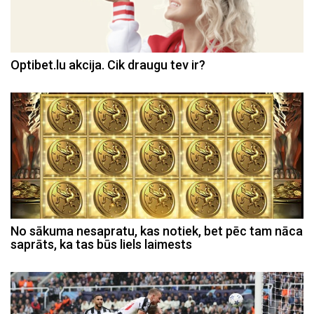
Optibet.lu akcija. Cik draugu tev ir?
No sākuma nesapratu, kas notiek, bet pēc tam nāca
saprāts, ka tas būs liels laimests