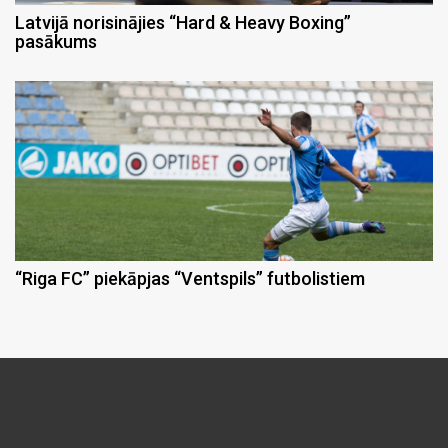
Latvijā norisinājies “Hard & Heavy Boxing”
pasākums
“Riga FC” piekāpjas “Ventspils” futbolistiem