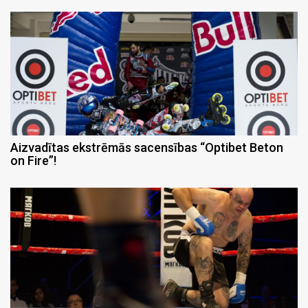
Aizvadītas ekstrēmās sacensības “Optibet Beton
on Fire”!