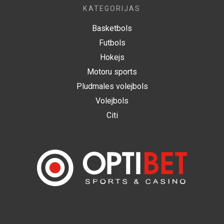
KATEGORIJAS
Basketbols
Futbols
Hokejs
Motoru sports
Pludmales volejbols
Volejbols
Citi