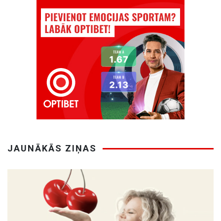
JAUNĀKĀS ZIŅAS