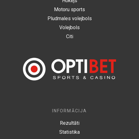
Hokejs
Motoru sports
Pludmales volejbols
Volejbols
Citi
INFORMĀCIJA
Rezultāti
Statistika