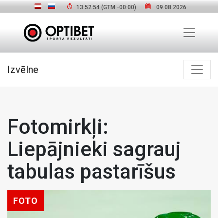
13:52:56
(GTM
-00:00
)
09.08.2026
Izvēlne
Fotomirkļi:
Liepājnieki sagrauj
tabulas pastarīšus
FOTO