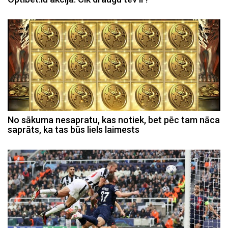
No sākuma nesapratu, kas notiek, bet pēc tam nāca
saprāts, ka tas būs liels laimests