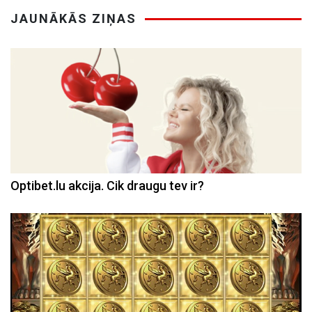
JAUNĀKĀS ZIŅAS
Optibet.lu akcija. Cik draugu tev ir?