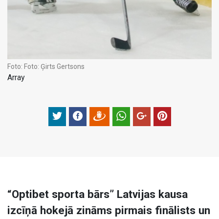
Foto:
Foto: Ģirts Gertsons
Array
“Optibet sporta bārs” Latvijas kausa
izcīņā hokejā zināms pirmais finālists un