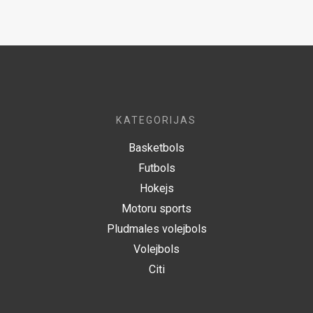
KATEGORIJAS
Basketbols
Futbols
Hokejs
Motoru sports
Pludmales volejbols
Volejbols
Citi