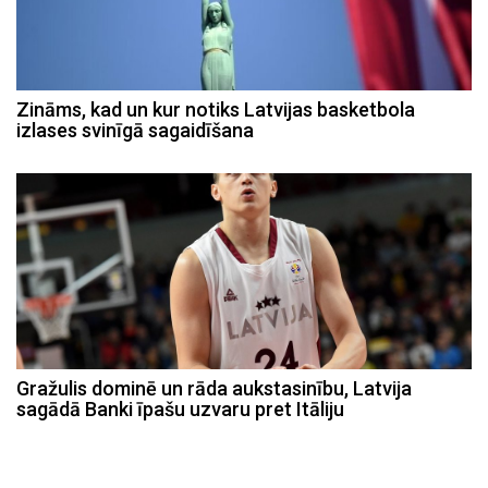
Zināms, kad un kur notiks Latvijas basketbola
izlases svinīgā sagaidīšana
Gražulis dominē un rāda aukstasinību, Latvija
sagādā Banki īpašu uzvaru pret Itāliju