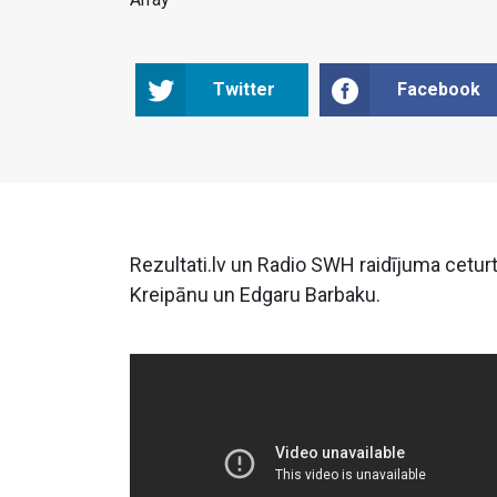
Twitter
Facebook
Rezultati.lv un Radio SWH raidījuma ceturt
Kreipānu un Edgaru Barbaku.