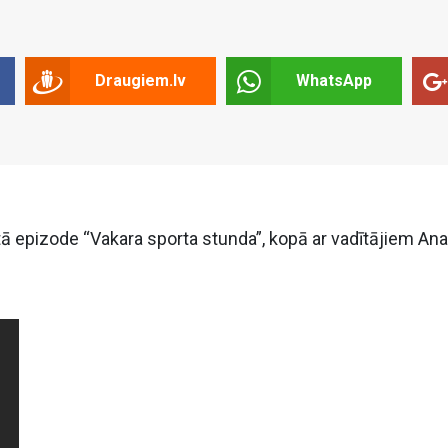
Draugiem.lv
WhatsApp
ā epizode “Vakara sporta stunda”, kopā ar vadītājiem Anat