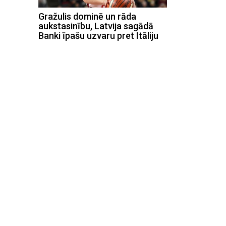
Gražulis dominē un rāda
aukstasinību, Latvija sagādā
Banki īpašu uzvaru pret Itāliju