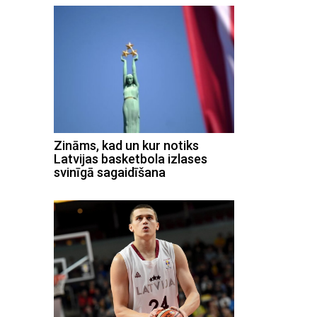
Zināms, kad un kur notiks
Latvijas basketbola izlases
svinīgā sagaidīšana