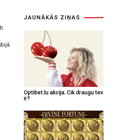
JAUNĀKĀS ZIŅAS
ti
bijā.
Optibet.lu akcija. Cik draugu tev
ir?