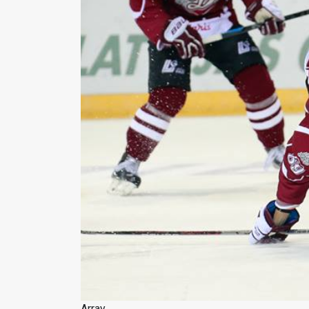
Array