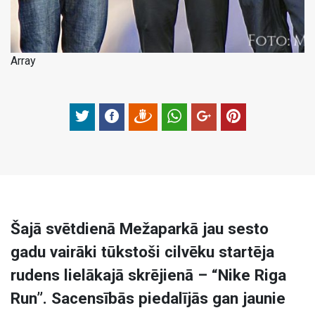
Array
Šajā svētdienā Mežaparkā jau sesto
gadu vairāki tūkstoši cilvēku startēja
rudens lielākajā skrējienā – “Nike Riga
Run”. Sacensībās piedalījās gan jaunie