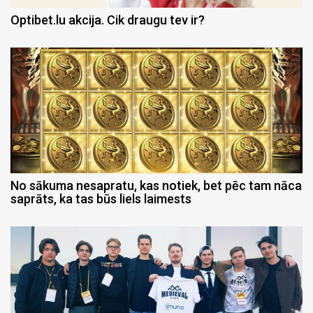
Optibet.lu akcija. Cik draugu tev ir?
No sākuma nesapratu, kas notiek, bet pēc tam nāca
saprāts, ka tas būs liels laimests