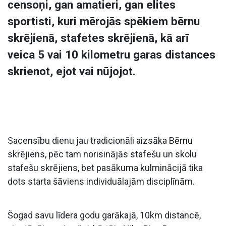
censoņi, gan amatieri, gan elites
sportisti, kuri mērojās spēkiem bērnu
skrējienā, stafetes skrējienā, kā arī
veica 5 vai 10 kilometru garas distances
skrienot, ejot vai nūjojot.
Sacensību dienu jau tradicionāli aizsāka Bērnu
skrējiens, pēc tam norisinājās stafešu un skolu
stafešu skrējiens, bet pasākuma kulminācijā tika
dots starta šāviens individuālajām disciplīnām.
Šogad savu līdera godu garākajā, 10km distancē,