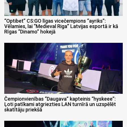
“Optibet” CS:GO līgas vicečempions “ayriks”:
Vēlamies, lai “Medieval Riga” Latvijas esportā ir kā
Rīgas “Dinamo” hokejā
Čempionvienības “Daugava” kapteinis “hyskeee”:
Ļoti patīkami atgriezties LAN turnīrā un uzspēlēt
skatītāju priekšā