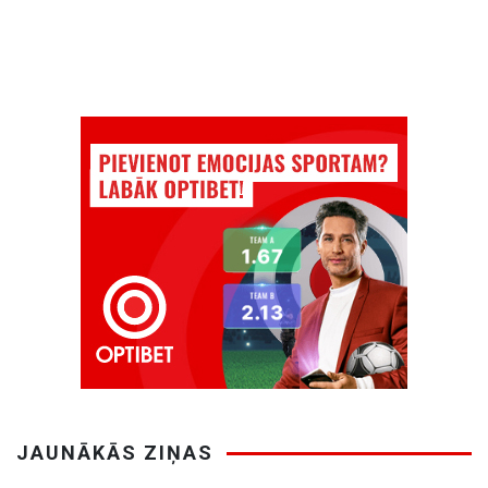
JAUNĀKĀS ZIŅAS