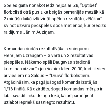
Spēles gaitā nonākot iedzinējos ar 5:8, “Optibet”
florbolisti otrā puslaika beigās pamanījās mazāk kā
2 minūšu laikā izlīdzināt spēles rezultātu, vēlāk arī
svinot uzvaru pēcspēles soda metienos, kur precīzs
raidījums Jānim Auziņam.
Komandas rindās rezultatīvākais sniegums
Henrijam Uzraugam – 3 vārti un 2 rezultatīvas
piespēles. Nākamo spēli Daugavas stadionā
komanda aizvadīs jau šo piektdien 20:00, kad tiksies
ar viesiem no Saldus – “Druva” florbolistiem.
Atgādināsim, ka pagājušogad komanda izstājās
1/16 finālā. Kā dzirdēts, šogad komandas mērķis ir
labi pavadīt laiku draugu lokā, kā arī pamēģināt
uzlabot iepriekš sasniegto rezultātu.