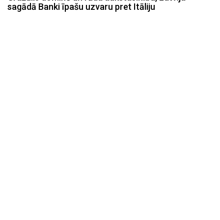
sagādā Banki īpašu uzvaru pret Itāliju