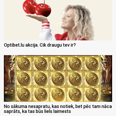
Optibet.lu akcija. Cik draugu tev ir?
No sākuma nesapratu, kas notiek, bet pēc tam nāca
saprāts, ka tas būs liels laimests