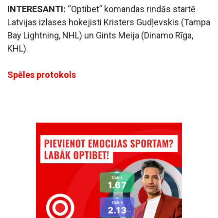
INTERESANTI:
“Optibet” komandas rindās startē
Latvijas izlases hokejisti Kristers Gudļevskis (Tampa
Bay Lightning, NHL) un Gints Meija (Dinamo Rīga,
KHL).
Spēles protokols