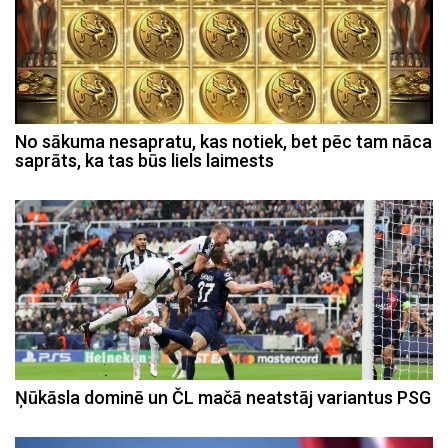
No sākuma nesapratu, kas notiek, bet pēc tam nāca
saprāts, ka tas būs liels laimests
Ņūkāsla dominē un ČL mačā neatstāj variantus PSG