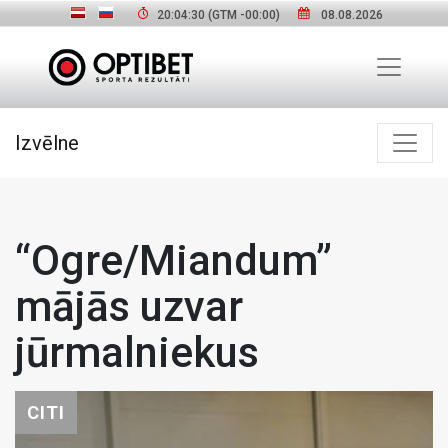
20:04:31
(GTM
-00:00
)
08.08.2026
Izvēlne
“Ogre/Miandum”
mājās uzvar
jūrmalniekus
CITI