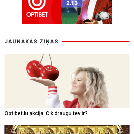
JAUNĀKĀS ZIŅAS
Optibet.lu akcija. Cik draugu tev ir?