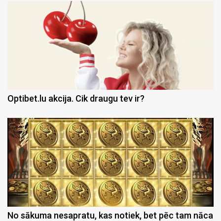
Optibet.lu akcija. Cik draugu tev ir?
No sākuma nesapratu, kas notiek, bet pēc tam nāca