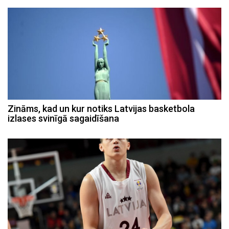
Zināms, kad un kur notiks Latvijas basketbola
izlases svinīgā sagaidīšana