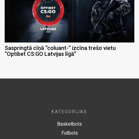
Saspringtā cīņā “coluant-” izcīna trešo vietu
“Optibet CS:GO Latvijas līgā”
KATEGORIJAS
Basketbols
Futbols