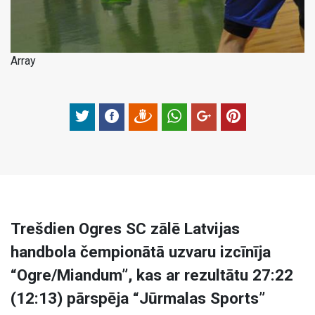
Array
Trešdien Ogres SC zālē Latvijas
handbola čempionātā uzvaru izcīnīja
“Ogre/Miandum”, kas ar rezultātu 27:22
(12:13) pārspēja “Jūrmalas Sports”