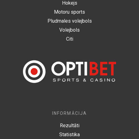
Hokejs
Motoru sports
Pludmales volejbols
Volejbols
Citi
INFORMĀCIJA
Rezultāti
Statistika