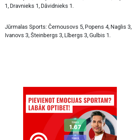
1, Dravnieks 1, Dāvidnieks 1.
Jūrmalas Sports: Černousovs 5, Popens 4, Naglis 3,
Ivanovs 3, Šteinbergs 3, Lībergs 3, Gulbis 1.