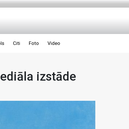
ls
Citi
Foto
Video
ediāla izstāde