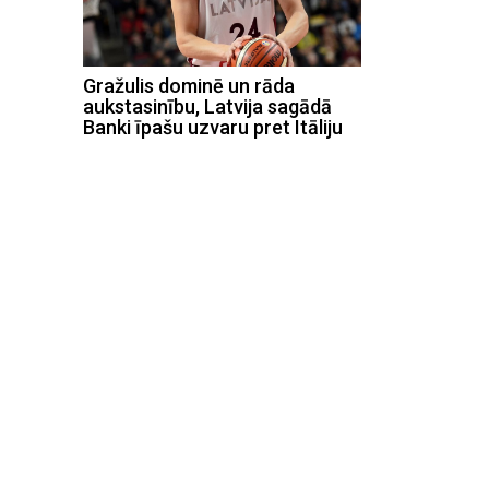
Gražulis dominē un rāda
aukstasinību, Latvija sagādā
Banki īpašu uzvaru pret Itāliju