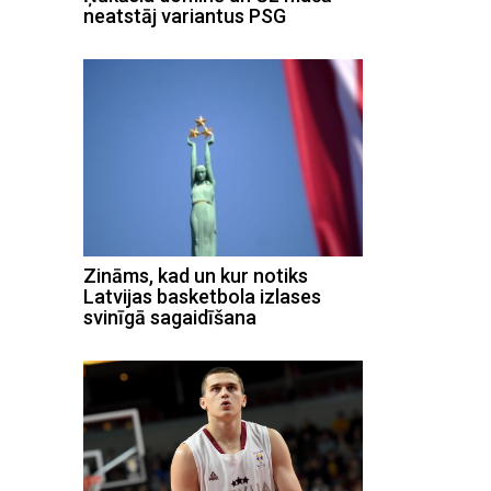
neatstāj variantus PSG
Zināms, kad un kur notiks
Latvijas basketbola izlases
svinīgā sagaidīšana