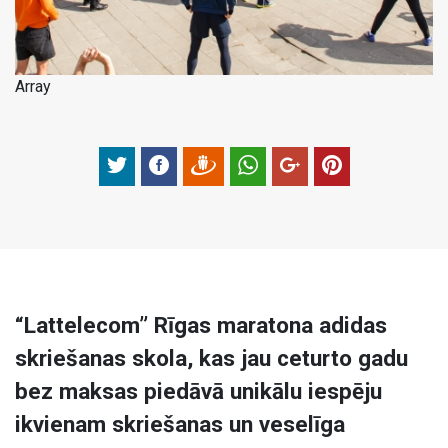
Array
“Lattelecom” Rīgas maratona adidas
skriešanas skola, kas jau ceturto gadu
bez maksas piedāvā unikālu iespēju
ikvienam skriešanas un veselīga