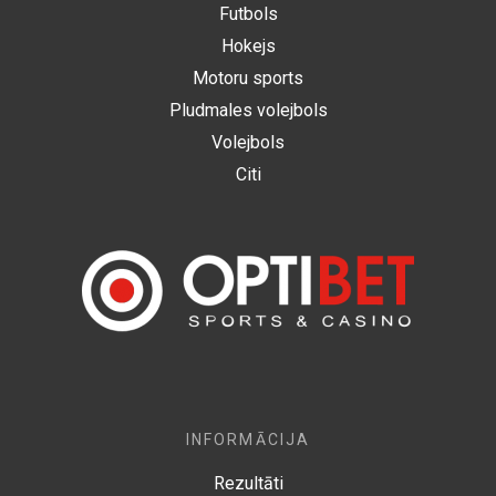
Futbols
Hokejs
Motoru sports
Pludmales volejbols
Volejbols
Citi
INFORMĀCIJA
Rezultāti