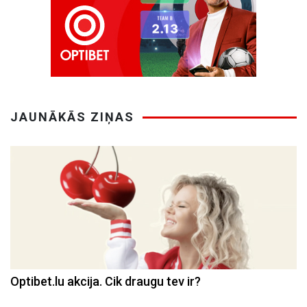
JAUNĀKĀS ZIŅAS
Optibet.lu akcija. Cik draugu tev ir?