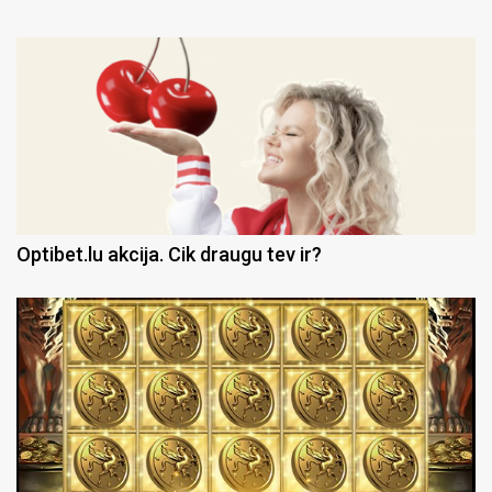
Optibet.lu akcija. Cik draugu tev ir?