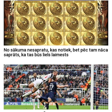
No sākuma nesapratu, kas notiek, bet pēc tam nāca
saprāts, ka tas būs liels laimests