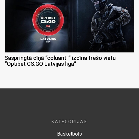
Saspringtā cīņā “coluant-” izcīna trešo vietu
“Optibet CS:GO Latvijas līgā”
KATEGORIJAS
Basketbols