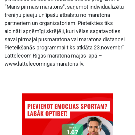
“Mans pirmais maratons”, saņemot individualizētu
treniņu pieeju un īpašu atbalstu no maratona
partneriem un organizatoriem. Pieteikties tiks
aicināti apņēmīgi skrējēji, kuri vēlas sagatavoties
savai pirmajai pusmaratona vai maratona distancei.
Pieteikšanās programmai tiks atklāta 23.novembrī
Lattelecom Rīgas maratona mājas lapā –
www.lattelecomrigasmaratons.lv.