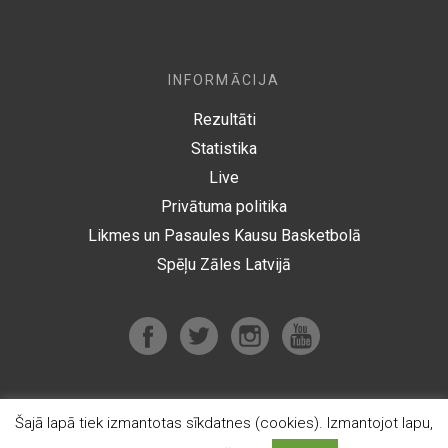
INFORMĀCIJA
Rezultāti
Statistika
Live
Privātuma politika
Likmes un Pasaules Kausu Basketbolā
Spēļu Zāles Latvijā
Šajā lapā tiek izmantotas sīkdatnes (cookies). Izmantojot lapu,