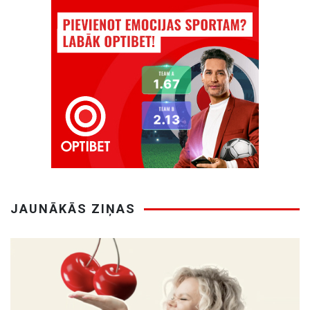
JAUNĀKĀS ZIŅAS