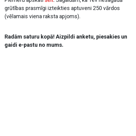
grūtības prasmīgi izteikties aptuveni 250 vārdos
(vēlamais viena raksta apjoms).
Radām saturu kopā! Aizpildi anketu, piesakies un
gaidi e-pastu no mums.