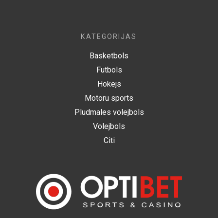
KATEGORIJAS
Basketbols
Futbols
Hokejs
Motoru sports
Pludmales volejbols
Volejbols
Citi