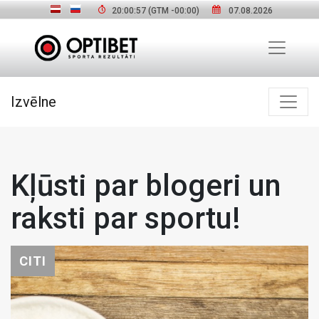
20:00:58
(GTM
-00:00
)
07.08.2026
Izvēlne
Kļūsti par blogeri un
raksti par sportu!
CITI