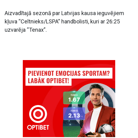
Aizvadītajā sezonā par Latvijas kausa ieguvējiem
kļuva “Celtnieks/LSPA” handbolisti, kuri ar 26:25
uzvarēja “Tenax”.