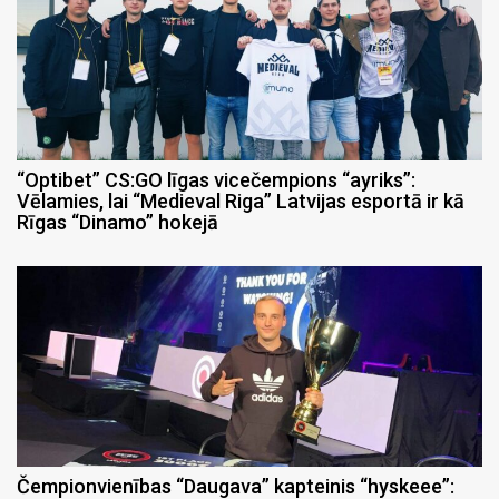
“Optibet” CS:GO līgas vicečempions “ayriks”:
Vēlamies, lai “Medieval Riga” Latvijas esportā ir kā
Rīgas “Dinamo” hokejā
Čempionvienības “Daugava” kapteinis “hyskeee”: