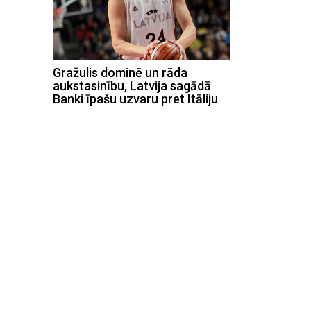
Gražulis dominē un rāda
aukstasinību, Latvija sagādā
Banki īpašu uzvaru pret Itāliju