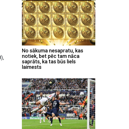
No sākuma nesapratu, kas
notiek, bet pēc tam nāca
),
saprāts, ka tas būs liels
laimests