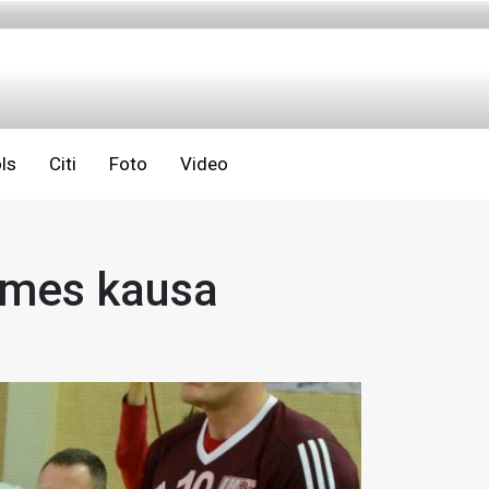
ls
Citi
Foto
Video
omes kausa