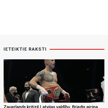
IETEIKTIE RAKSTI
Zauerlands kritizē Latvijas valdību, Briedis aicina