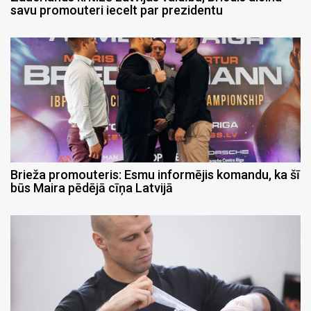
savu promouteri iecelt par prezidentu
Brieža promouteris: Esmu informējis komandu, ka šī
būs Maira pēdējā cīņa Latvijā