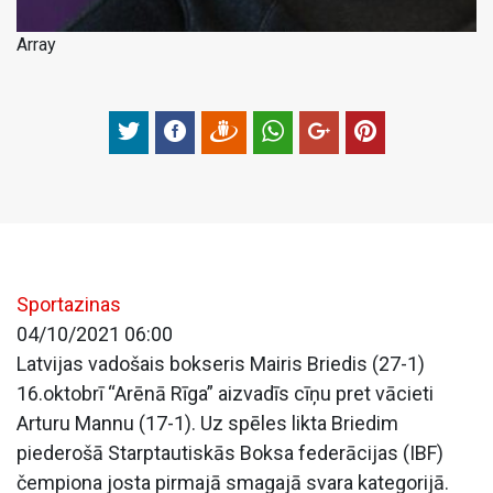
Array
Sportazinas
04/10/2021 06:00
Latvijas vadošais bokseris Mairis Briedis (27-1)
16.oktobrī “Arēnā Rīga” aizvadīs cīņu pret vācieti
Arturu Mannu (17-1). Uz spēles likta Briedim
piederošā Starptautiskās Boksa federācijas (IBF)
čempiona josta pirmajā smagajā svara kategorijā.