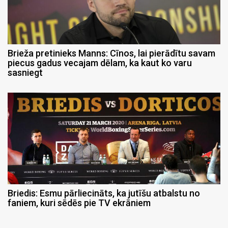
Brieža pretinieks Manns: Cīnos, lai pierādītu savam
piecus gadus vecajam dēlam, ka kaut ko varu
sasniegt
Briedis: Esmu pārliecināts, ka jutīšu atbalstu no
faniem, kuri sēdēs pie TV ekrāniem