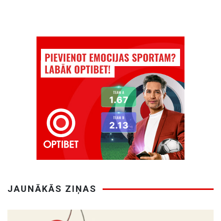
JAUNĀKĀS ZIŅAS