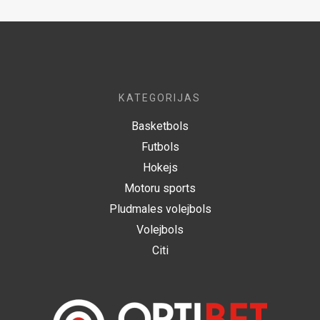
KATEGORIJAS
Basketbols
Futbols
Hokejs
Motoru sports
Pludmales volejbols
Volejbols
Citi