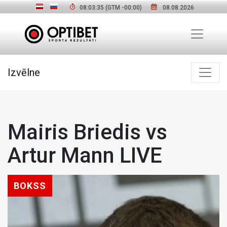
08:03:37
(GTM
-00:00
)
08.08.2026
Izvēlne
Mairis Briedis vs
Artur Mann LIVE
BOKSS