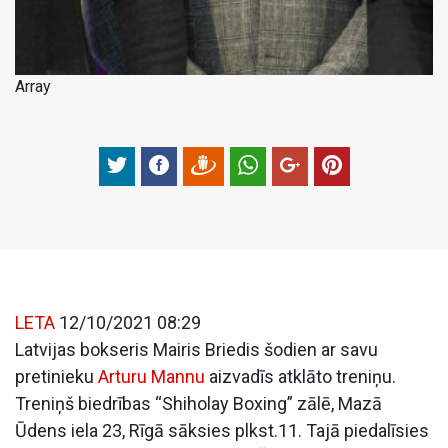
Array
LETA
12/10/2021 08:29
Latvijas bokseris Mairis Briedis šodien ar savu
pretinieku
Arturu Mannu
aizvadīs atklāto treniņu.
Treniņš biedrības “Shiholay Boxing” zālē, Mazā
Ūdens iela 23, Rīgā sāksies plkst.11. Tajā piedalīsies