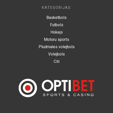
KATEGORIJAS
Basketbols
Futbols
Hokejs
Motoru sports
Pludmales volejbols
Volejbols
Citi