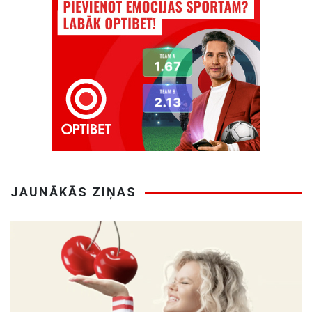
JAUNĀKĀS ZIŅAS