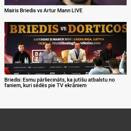
Mairis Briedis vs Artur Mann LIVE
Briedis: Esmu pārliecināts, ka jutīšu atbalstu no
faniem, kuri sēdēs pie TV ekrāniem