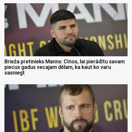
Brieža pretinieks Manns: Cīnos, lai pierādītu savam
piecus gadus vecajam dēlam, ka kaut ko varu
sasniegt