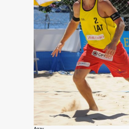
Array