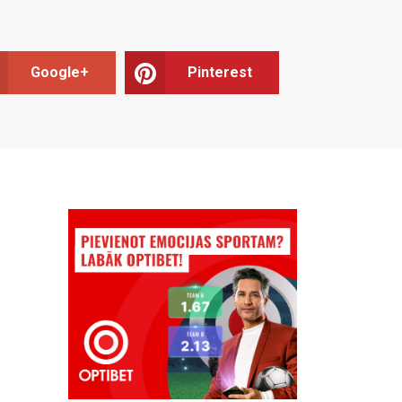
Google+
Pinterest