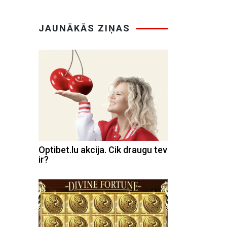
JAUNĀKĀS ZIŅAS
Optibet.lu akcija. Cik draugu tev
ir?