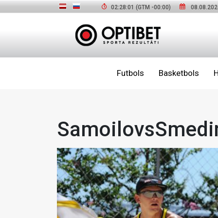
02:28:02
(GTM
-00:00
)
08.08.202
Futbols
Basketbols
H
SamoilovsSmedi