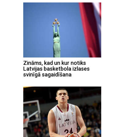
Zināms, kad un kur notiks
Latvijas basketbola izlases
svinīgā sagaidīšana