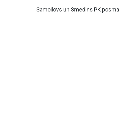
Samoilovs un Smedins PK posma