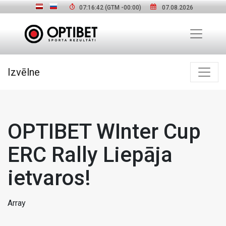
07:16:44
(GTM
-00:00
)
07.08.2026
Izvēlne
OPTIBET WInter Cup
ERC Rally Liepāja
ietvaros!
Array