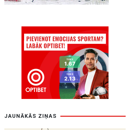
JAUNĀKĀS ZIŅAS