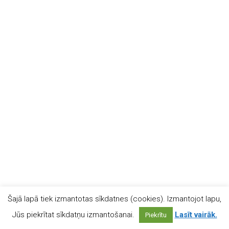
Šajā lapā tiek izmantotas sīkdatnes (cookies). Izmantojot lapu,
Jūs piekrītat sīkdatņu izmantošanai.
Lasīt vairāk.
Piekrītu