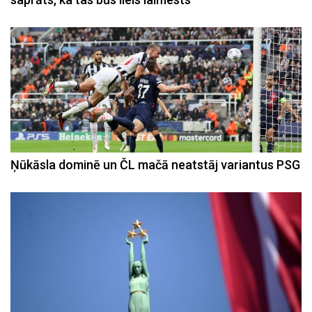
Ņūkāsla dominē un ČL mačā neatstāj variantus PSG