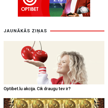
JAUNĀKĀS ZIŅAS
Optibet.lu akcija. Cik draugu tev ir?