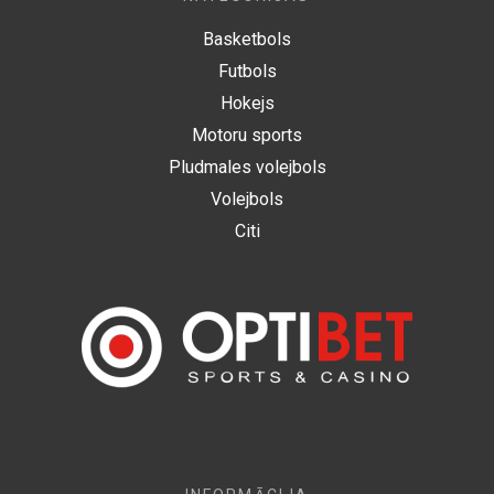
Basketbols
Futbols
Hokejs
Motoru sports
Pludmales volejbols
Volejbols
Citi