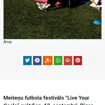
Array
Meiteņu futbola festivāls “Live Your