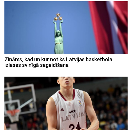
Zināms, kad un kur notiks Latvijas basketbola
izlases svinīgā sagaidīšana