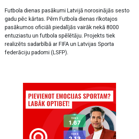
Futbola dienas pasākumi Latvijā norosinājās sesto
gadu pēc kārtas. Pērn Futbola dienas rīkotajos
pasākumos oficiāli piedalījās vairāk nekā 8000
entuziastu un futbola spēlētāju. Projekts tiek
realizēts sadarbībā ar FIFA un Latvijas Sporta
federāciju padomi (LSFP).