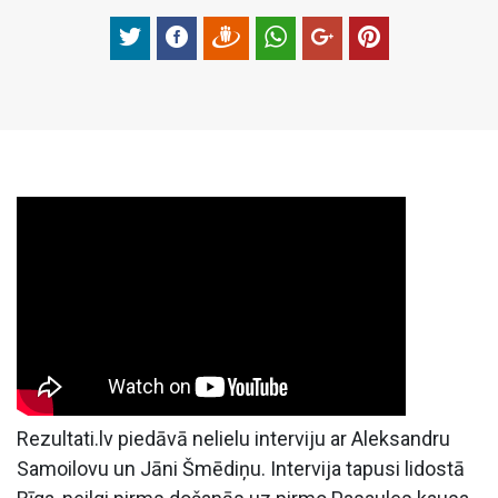
Rezultati.lv piedāvā nelielu interviju ar Aleksandru
Samoilovu un Jāni Šmēdiņu. Intervija tapusi lidostā