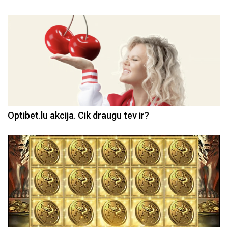
Optibet.lu akcija. Cik draugu tev ir?