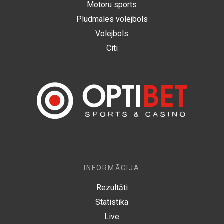
Motoru sports
Pludmales volejbols
Volejbols
Citi
INFORMĀCIJA
Rezultāti
Statistika
Live