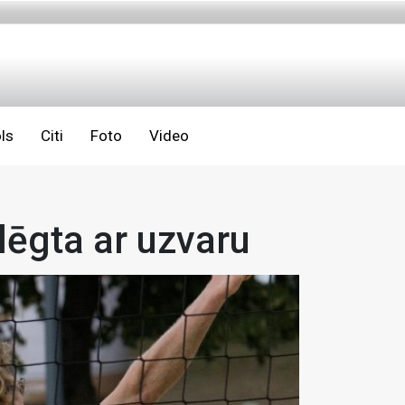
ls
Citi
Foto
Video
ēgta ar uzvaru