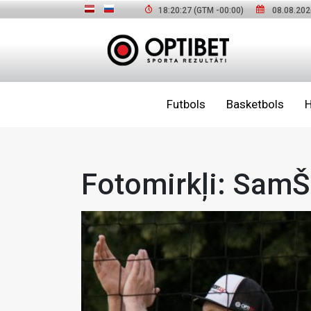
18:20:29
(GTM
-00:00
)
08.08.202
Futbols
Basketbols
H
Fotomirkļi: SamŠ