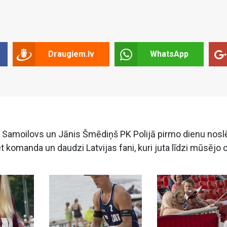
Draugiem.lv
WhatsApp
rs Samoilovs un Jānis Šmēdiņš PK Polijā pirmo dienu nos
et komanda un daudzi Latvijas fani, kuri juta līdzi mūsējo