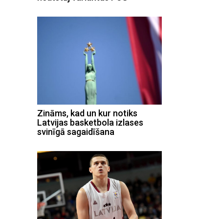
Zināms, kad un kur notiks
Latvijas basketbola izlases
svinīgā sagaidīšana