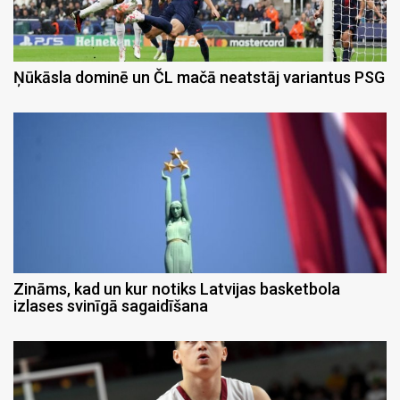
Ņūkāsla dominē un ČL mačā neatstāj variantus PSG
Zināms, kad un kur notiks Latvijas basketbola
izlases svinīgā sagaidīšana