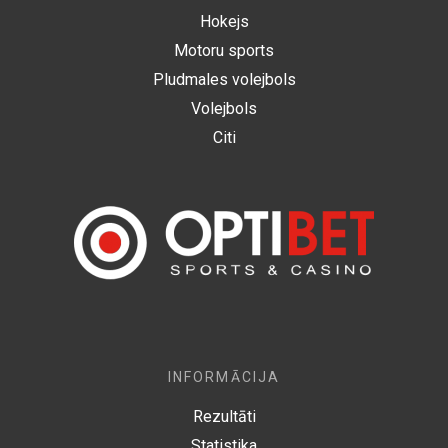
Hokejs
Motoru sports
Pludmales volejbols
Volejbols
Citi
INFORMĀCIJA
Rezultāti
Statistika