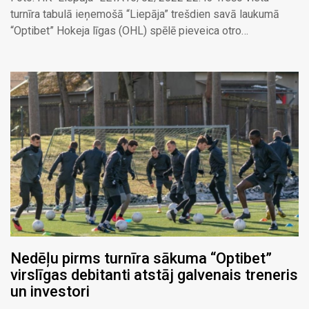
turnīra tabulā ieņemošā “Liepāja” trešdien savā laukumā
“Optibet” Hokeja līgas (OHL) spēlē pieveica otro…
Nedēļu pirms turnīra sākuma “Optibet”
virslīgas debitanti atstāj galvenais treneris
un investori