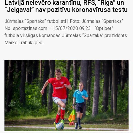
Latvijā neievēro karantīnu, RFS, “Riga” un
“Jelgavai” nav pozitīvu koronavīrusa testu
Jūrmalas “Spartaka” futbolisti | Foto: Jūrmalas “Spartaks”
No sportazinas.com – 15/07/2020 09:23 “Optibet”
futbola virslīgas komandas Jūrmalas “Spartaka” prezidents
Marko Trabuki pēc…