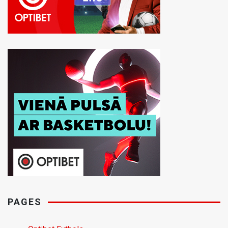
PAGES