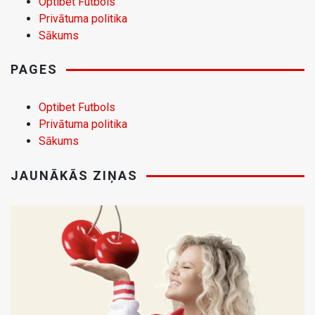
Optibet Futbols
Privātuma politika
Sākums
PAGES
Optibet Futbols
Privātuma politika
Sākums
JAUNĀKĀS ZIŅAS