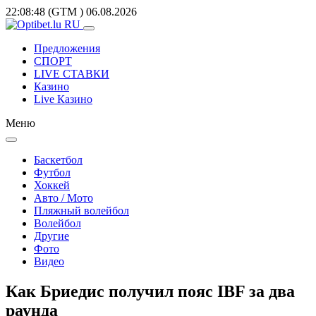
22:08:48
(GTM
)
06.08.2026
Предложения
СПОРТ
LIVE СТАВКИ
Казино
Live Казино
Меню
Баскетбол
Футбол
Хоккей
Авто / Мото
Пляжный волейбол
Волейбол
Другие
Фото
Видео
Как Бриедис получил пояс IBF за два
раунда