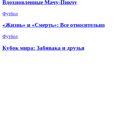
Вдохновленные Мачу-Пикчу
Футбол
«Жизнь» и «Смерть»: Все относительно
Футбол
Кубок мира: Забивака и друзья