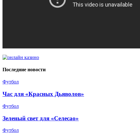
Последние новости
Футбол
Час для «Красных Дьяволов»
Футбол
Зеленый свет для «Селесао»
Футбол