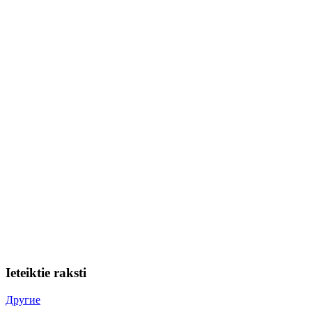
Ieteiktie raksti
Другие