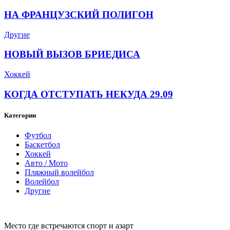
НА ФРАНЦУЗСКИЙ ПОЛИГОН
Другие
НОВЫЙ ВЫЗОВ БРИЕДИСА
Хоккей
КОГДА ОТСТУПАТЬ НЕКУДА 29.09
Категории
Футбол
Баскетбол
Хоккей
Авто / Мото
Пляжный волейбол
Волейбол
Другие
Место где встречаются спорт и азарт