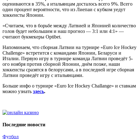
оцениваются в 35%, а итальянцам досталось всего 9%. Всего
один процент вероятности, что из Лиепаи с кубком уедут
хоккеисты Японии.
«Считаем, что в борьбе между Латвией и Японией количество
голов будет небольшим и наш прогноз — 3:1 или 4:1» —
считают букмекеры Optibet.
Напоминаем, что сборная Латвии на турнире «Euro Ice Hockey
Challenge» встретится с командами Японии, Беларуси и
Италии. Первую игру в турнире команда Латвии проведёт 5-
ого ноября против сборной Японии, днём позже, наши
хоккеисты сразятся в белорусами, а в последней игре сборная
Латвии проведёт игру с итальянцами.
Больше инфо о турнире «Euro Ice Hockey Challange» и ставкам
можно узнать
здесь
.
Последние новости
Футбол