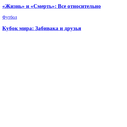
«Жизнь» и «Смерть»: Все относительно
Футбол
Кубок мира: Забивака и друзья