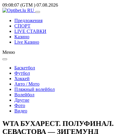
09:08:07
(GTM
)
07.08.2026
Предложения
СПОРТ
LIVE СТАВКИ
Казино
Live Казино
Меню
Баскетбол
Футбол
Хоккей
Авто / Мото
Пляжный волейбол
Волейбол
Другие
Фото
Видео
WTA БУХАРЕСТ. ПОЛУФИНАЛ.
СЕВАСТОВА — ЗИГЕМУНД