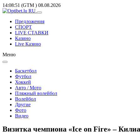
14:08:51
(GTM
)
08.08.2026
Предложения
СПОРТ
LIVE СТАВКИ
Казино
Live Казино
Меню
Баскетбол
Футбол
Хоккей
Авто / Мото
Пляжный волейбол
Волейбол
Другие
Фото
Видео
Визитка чемпиона «Ice on Fire» – Кили