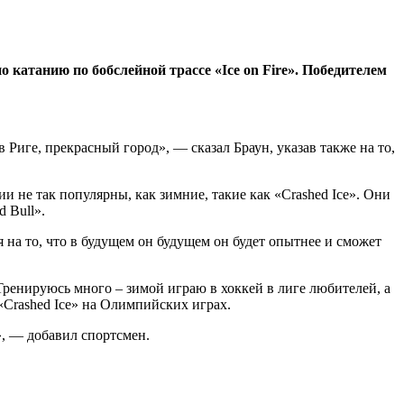
 катанию по бобслейной трассе «Ice on Fire». Победителем
 Риге, прекрасный город», — сказал Браун, указав также на то,
и не так популярны, как зимние, такие как «Crashed Ice». Они
 Bull».
 на то, что в будущем он будущем он будет опытнее и сможет
 Тренируюсь много – зимой играю в хоккей в лиге любителей, а
«Crashed Ice» на Олимпийских играх.
», — добавил спортсмен.