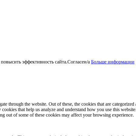
 повысить эффективность сайта.
Согласен/а
Больше информации
e through the website. Out of these, the cookies that are categorized a
rty cookies that help us analyze and understand how you use this websit
ting out of some of these cookies may affect your browsing experience.