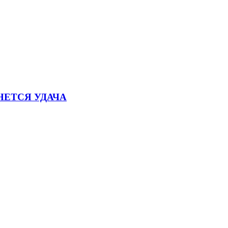
НЕТСЯ УДАЧА