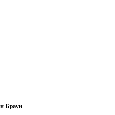
ан Браун