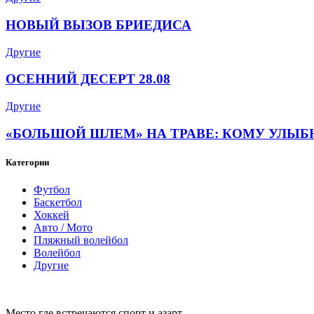
НОВЫЙ ВЫЗОВ БРИЕДИСА
Другие
ОСЕННИЙ ДЕСЕРТ 28.08
Другие
«БОЛЬШОЙ ШЛЕМ» НА ТРАВЕ: КОМУ УЛЫБ
Категории
Футбол
Баскетбол
Хоккей
Авто / Мото
Пляжный волейбол
Волейбол
Другие
Место где встречаются спорт и азарт