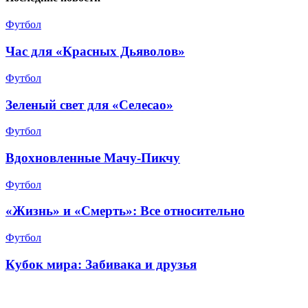
Футбол
Час для «Красных Дьяволов»
Футбол
Зеленый свет для «Селесао»
Футбол
Вдохновленные Мачу-Пикчу
Футбол
«Жизнь» и «Смерть»: Все относительно
Футбол
Кубок мира: Забивака и друзья