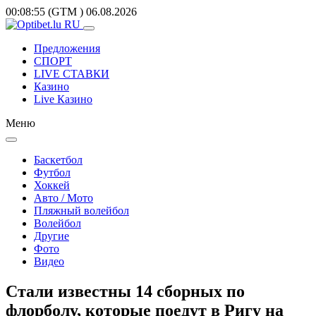
00:08:55
(GTM
)
06.08.2026
Предложения
СПОРТ
LIVE СТАВКИ
Казино
Live Казино
Меню
Баскетбол
Футбол
Хоккей
Авто / Мото
Пляжный волейбол
Волейбол
Другие
Фото
Видео
Стали известны 14 сборных по
флорболу, которые поедут в Ригу на