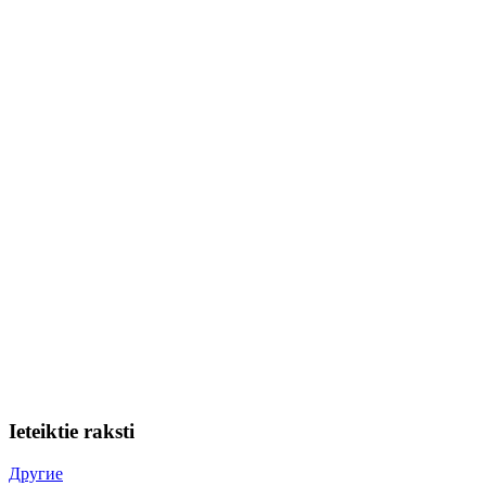
Ieteiktie raksti
Другие