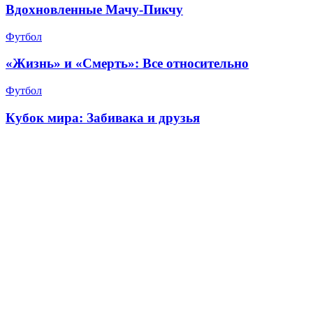
Вдохновленные Мачу-Пикчу
Футбол
«Жизнь» и «Смерть»: Все относительно
Футбол
Кубок мира: Забивака и друзья