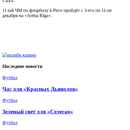
США.
11-ый ЧМ по флорболу в Риге пройдёт с 3-его по 11-ое
декабря на «Arēna Rīga».
Последние новости
Футбол
Час для «Красных Дьяволов»
Футбол
Зеленый свет для «Селесао»
Футбол