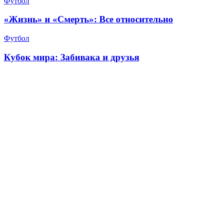
Футбол
«Жизнь» и «Смерть»: Все относительно
Футбол
Кубок мира: Забивака и друзья