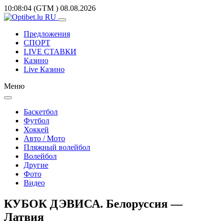
10:08:04
(GTM
)
08.08.2026
Предложения
СПОРТ
LIVE СТАВКИ
Казино
Live Казино
Меню
Баскетбол
Футбол
Хоккей
Авто / Мото
Пляжный волейбол
Волейбол
Другие
Фото
Видео
КУБОК ДЭВИСА. Белоруссия —
Латвия