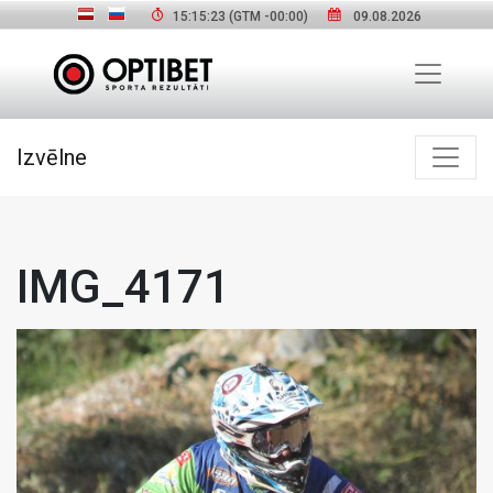
15:15:24
(GTM
-00:00
)
09.08.2026
Izvēlne
IMG_4171