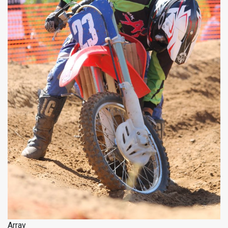
Array