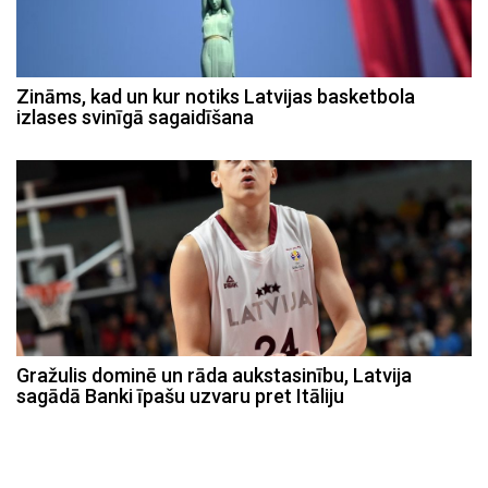
Zināms, kad un kur notiks Latvijas basketbola
izlases svinīgā sagaidīšana
Gražulis dominē un rāda aukstasinību, Latvija
sagādā Banki īpašu uzvaru pret Itāliju