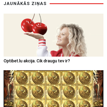
JAUNĀKĀS ZIŅAS
Optibet.lu akcija. Cik draugu tev ir?