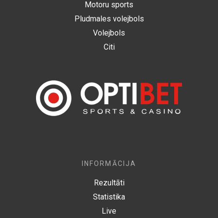
Motoru sports
Pludmales volejbols
Volejbols
Citi
INFORMĀCIJA
Rezultāti
Statistika
Live