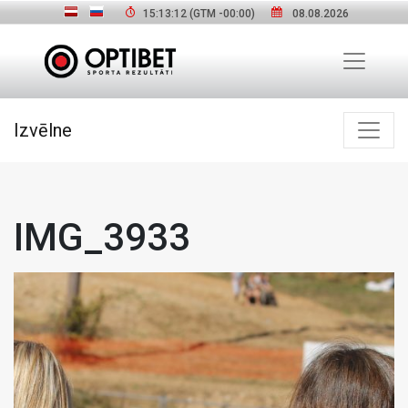
15:13:13
(GTM
-00:00
)
08.08.2026
Izvēlne
IMG_3933