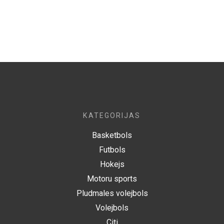
KATEGORIJAS
Basketbols
Futbols
Hokejs
Motoru sports
Pludmales volejbols
Volejbols
Citi