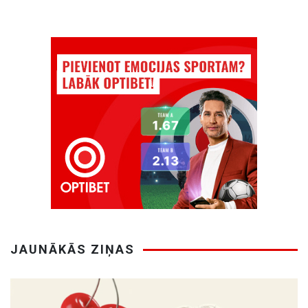
JAUNĀKĀS ZIŅAS