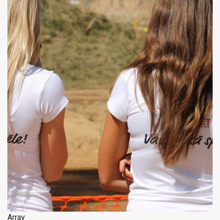
Array