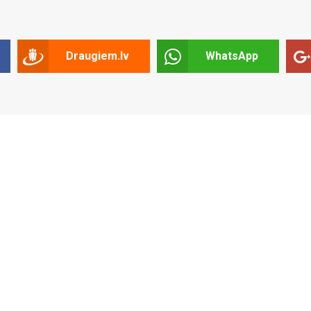
Draugiem.lv
WhatsApp