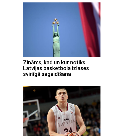
Zināms, kad un kur notiks
Latvijas basketbola izlases
svinīgā sagaidīšana