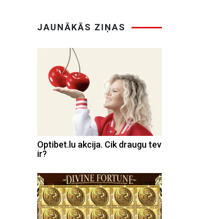
JAUNĀKĀS ZIŅAS
Optibet.lu akcija. Cik draugu tev
ir?