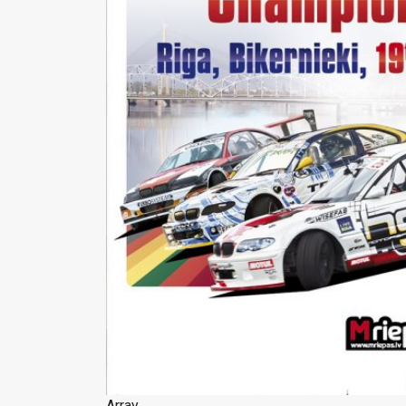
Array