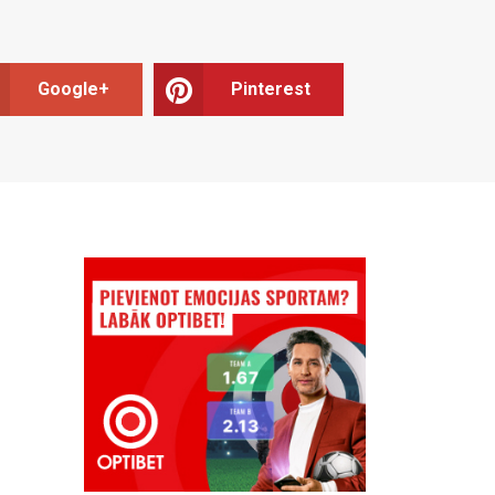
Google+
Pinterest