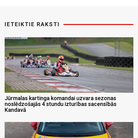
IETEIKTIE RAKSTI
Jūrmalas kartinga komandai uzvara sezonas
noslēdzošajās 4 stundu izturības sacensībās
Kandavā