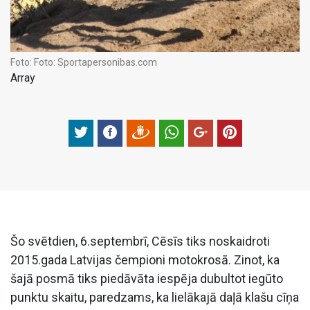
Foto:
Foto: Sportapersonibas.com
Array
Šo svētdien, 6.septembrī, Cēsīs tiks noskaidroti
2015.gada Latvijas čempioni motokrosā. Zinot, ka
šajā posmā tiks piedāvāta iespēja dubultot iegūto
punktu skaitu, paredzams, ka lielākajā daļā klašu cīņa