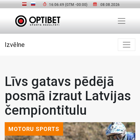
16:06:50
(GTM
-00:00
)
08.08.2026
Izvēlne
Līvs gatavs pēdējā
posmā izraut Latvijas
čempiontitulu
MOTORU SPORTS