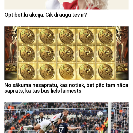
Optibet.lu akcija. Cik draugu tev ir?
No sākuma nesapratu, kas notiek, bet pēc tam nāca
saprāts, ka tas būs liels laimests