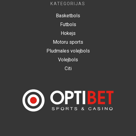
KATEGORIJAS
Basketbols
Futbols
Hokejs
Motoru sports
Pludmales volejbols
Volejbols
Citi