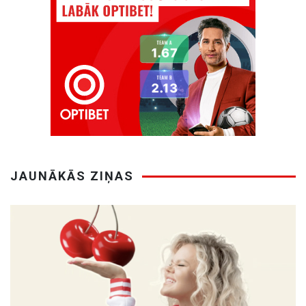
JAUNĀKĀS ZIŅAS